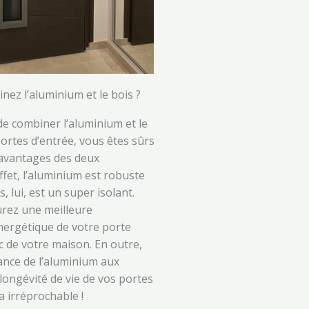
inez l’aluminium et le bois ?
de combiner l’aluminium et le
ortes d’entrée, vous êtes sûrs
 avantages des deux
ffet, l’aluminium est robuste
s, lui, est un super isolant.
urez une meilleure
ergétique de votre porte
c de votre maison. En outre,
tance de l’aluminium aux
 longévité de vie de vos portes
a irréprochable !