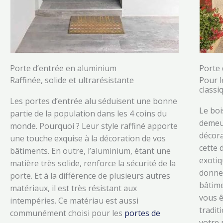
Porte d’entrée en aluminium
Porte 
Raffinée, solide et ultrarésistante
Pour l
classi
Les portes d’entrée alu séduisent une bonne
Le boi
partie de la population dans les 4 coins du
demeur
monde. Pourquoi ? Leur style raffiné apporte
décora
une touche exquise à la décoration de vos
cette 
bâtiments. En outre, l’aluminium, étant une
exotiq
matière très solide, renforce la sécurité de la
donner
porte. Et à la différence de plusieurs autres
bâtime
matériaux, il est très résistant aux
vous ê
intempéries. Ce matériau est aussi
tradit
communément choisi pour les
portes de
votre