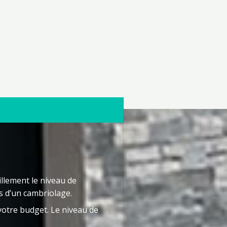
illement le niveau de
s d’un cambriolage.
votre budget. Le niveau de