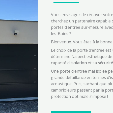
Vous envisagez de rénover votr
cherchez un partenaire capable 
portes d’entrée sur-mesure avec
les-Bains ?
Bienvenue. Vous êtes à la bonne 
Le choix de la porte d’entrée es
détermine l’aspect esthétique de 
capacité d’
isolation
et sa
sécurité
Une porte d’entrée mal isolée pe
grande défaillance en termes d’i
acoustique. Puis, sachant que pl
cambrioleurs passent par la port
protection optimale s’impose !