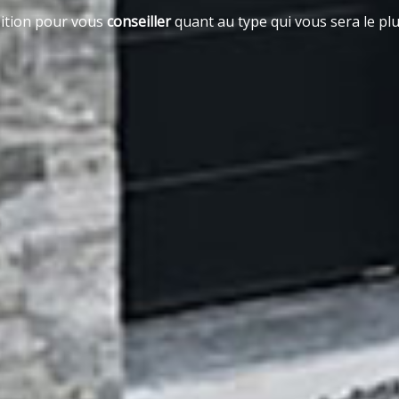
sition pour vous
conseiller
quant au type qui vous sera le plu